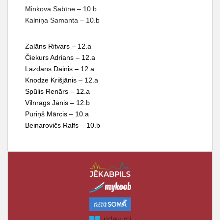
Minkova Sabīne – 10.b
Kalniņa Samanta – 10.b
Zalāns Ritvars – 12.a
Čiekurs Adrians – 12.a
Lazdāns Dainis – 12.a
Knodze Krišjānis – 12.a
Spūlis Renārs – 12.a
Vilnrags Jānis – 12.b
Puriņš Mārcis – 10.a
Beinarovičs Ralfs – 10.b