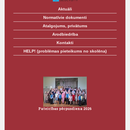
Aktuāli
Normatīvie dokumenti
Atalgojums, privātums
Arodbiedrība
Kontakti
HELP! (problēmas pieteikums no skolēna)
Pateicības pēcpusdiena 2026