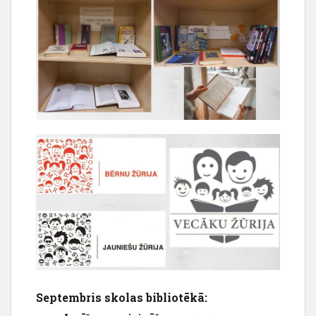
Septembris skolas bibliotēkā: