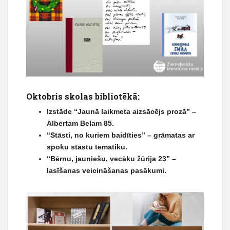
Oktobris skolas bibliotēkā:
Izstāde “Jaunā laikmeta aizsācējs prozā” –
Albertam Belam 85.
“Stāsti, no kuriem baidīties” – grāmatas ar
spoku stāstu tematiku.
“Bērnu, jauniešu, vecāku žūrija 23” –
lasīšanas veicināšanas pasākumi.