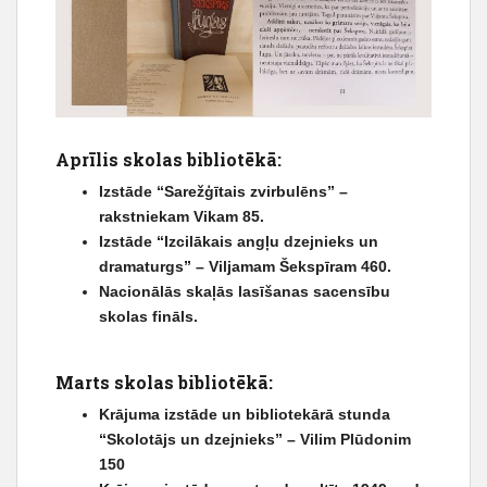
Aprīlis skolas bibliotēkā:
Izstāde “Sarežģītais zvirbulēns” –
rakstniekam Vikam 85.
Izstāde “Izcilākais angļu dzejnieks un
dramaturgs” – Viljamam Šekspīram 460.
Nacionālās skaļās lasīšanas sacensību
skolas fināls.
Marts skolas bibliotēkā:
Krājuma izstāde un bibliotekārā stunda
“Skolotājs un dzejnieks” – Vilim Plūdonim
150