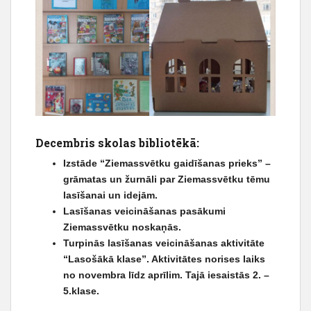
Decembris skolas bibliotēkā:
Izstāde “Ziemassvētku gaidīšanas prieks” –
grāmatas un žurnāli par Ziemassvētku tēmu
lasīšanai un idejām.
Lasīšanas veicināšanas pasākumi
Ziemassvētku noskaņās.
Turpinās lasīšanas veicināšanas aktivitāte
“Lasošākā klase”. Aktivitātes norises laiks
no novembra līdz aprīlim. Tajā iesaistās 2. –
5.klase.