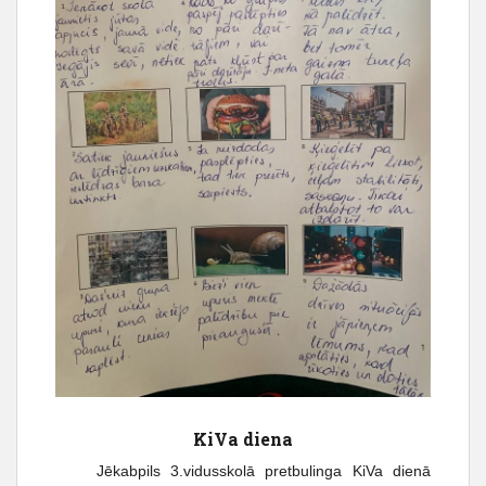
KiVa diena
Jēkabpils 3.vidusskolā pretbulinga KiVa dienā