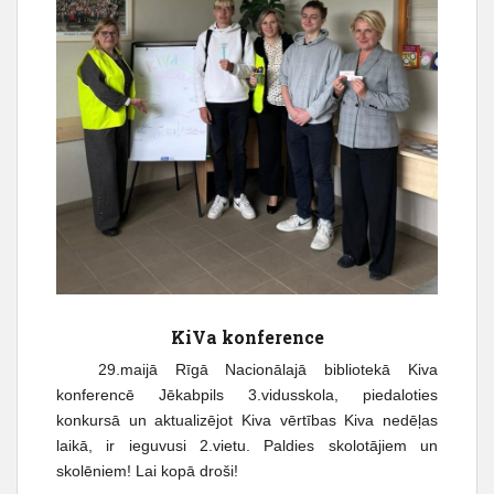
KiVa konference
29.maijā Rīgā Nacionālajā bibliotekā Kiva
konferencē Jēkabpils 3.vidusskola, piedaloties
konkursā un aktualizējot Kiva vērtības Kiva nedēļas
laikā, ir ieguvusi 2.vietu. Paldies skolotājiem un
skolēniem! Lai kopā droši!