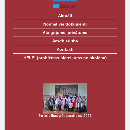
Aktuāli
Normatīvie dokumenti
Atalgojums, privātums
Arodbiedrība
Kontakti
HELP! (problēmas pieteikums no skolēna)
Pateicības pēcpusdiena 2026