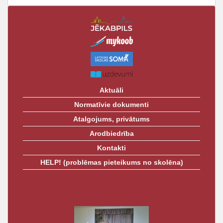
Aktuāli
Normatīvie dokumenti
Atalgojums, privātums
Arodbiedrība
Kontakti
HELP! (problēmas pieteikums no skolēna)