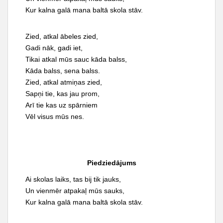
Kur kalna galā mana baltā skola stāv.
Zied, atkal ābeles zied,
Gadi nāk, gadi iet,
Tikai atkal mūs sauc kāda balss,
Kāda balss, sena balss.
Zied, atkal atmiņas zied,
Sapņi tie, kas jau prom,
Arī tie kas uz spārniem
Vēl visus mūs nes.
Piedziedājums
Ai skolas laiks, tas bij tik jauks,
Un vienmēr atpakaļ mūs sauks,
Kur kalna galā mana baltā skola stāv.