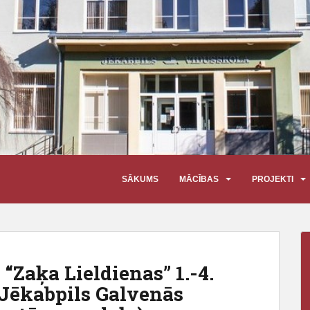
SĀKUMS
MĀCĪBAS
PROJEKTI
 “Zaķa Lieldienas” 1.-4.
 Jēkabpils Galvenās