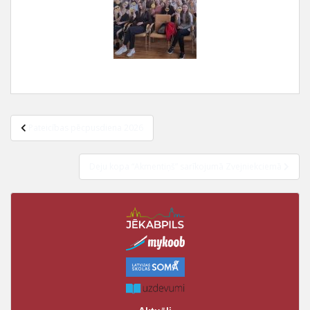
Pateicības pēcpusdiena 2026
Deju kopa “Akmentiņš” sarīkojumā Zvejniekciemā