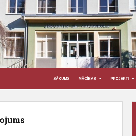
SĀKUMS
MĀCĪBAS
PROJEKTI
ņojums