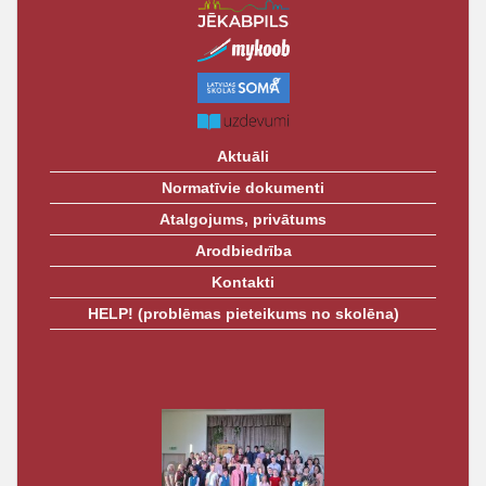
Aktuāli
Normatīvie dokumenti
Atalgojums, privātums
Arodbiedrība
Kontakti
HELP! (problēmas pieteikums no skolēna)