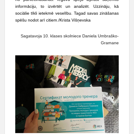
informāciju, to izvērtēt un analizēt. Uzzināju, kā
sociālie tīkli ietekmē veselību. Tagad savas zināšanas
spēšu nodot arī citiem./Krista Višņevska
Sagatavoja 10. klases skolniece Daniela Umbraško-
Gramane