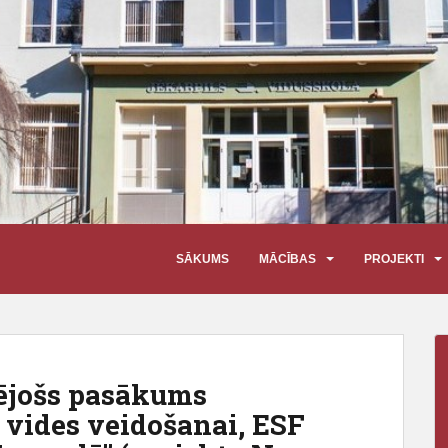
SĀKUMS
MĀCĪBAS
PROJEKTI
rējošs pasākums
 vides veidošanai, ESF