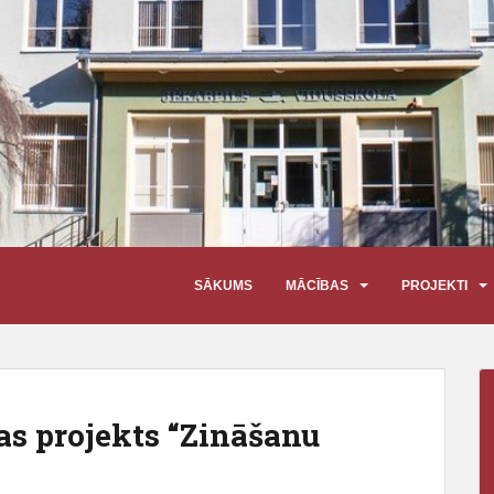
SĀKUMS
MĀCĪBAS
PROJEKTI
slas projekts “Zināšanu