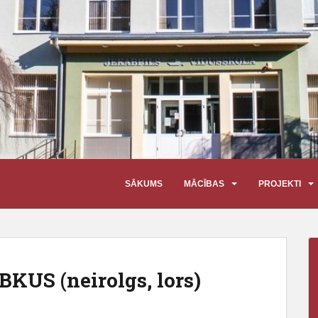
SĀKUMS
MĀCĪBAS
PROJEKTI
 BKUS (neirolgs, lors)