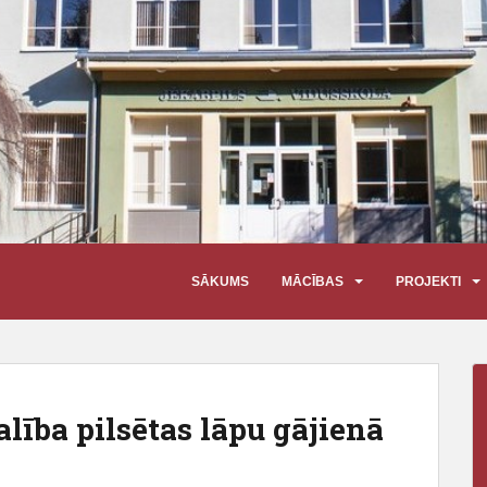
SĀKUMS
MĀCĪBAS
PROJEKTI
alība pilsētas lāpu gājienā