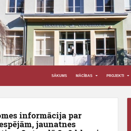
SĀKUMS
MĀCĪBAS
PROJEKTI
omes informācija par
iespējām, jaunatnes