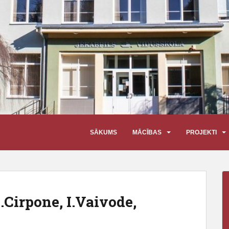
SĀKUMS
MĀCĪBAS
PROJEKTI
.Cirpone, I.Vaivode,