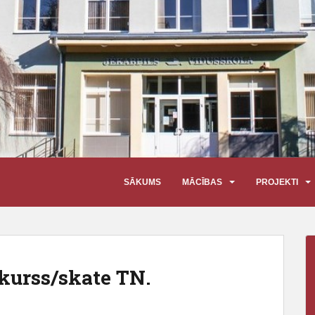
SĀKUMS
MĀCĪBAS
PROJEKTI
kurss/skate TN.