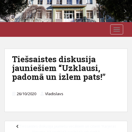
S
J3VSK
TOGGLE
k
i
p
t
Tiešsaistes diskusija
o
jauniešiem “Uzklausi,
m
a
padomā un izlem pats!”
i
n
c
26/10/2020
Vladislavs
o
n
t
e
Ziņu
Tiešsaistes diskusija jauniešu vecākiem un citiem “Karjeras
n