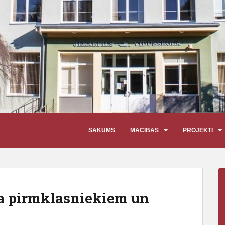
SĀKUMS
MĀCĪBAS
PROJEKTI
da pirmklasniekiem un