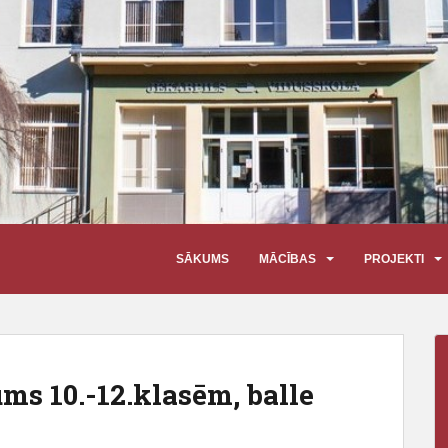
SĀKUMS
MĀCĪBAS
PROJEKTI
s 10.-12.klasēm, balle