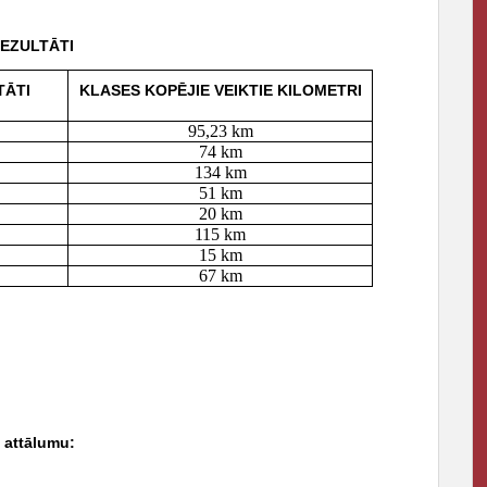
EZULTĀTI
TĀTI
KLASES KOPĒJIE VEIKTIE KILOMETRI
95,23 km
74 km
134 km
51 km
20 km
115 km
15 km
67 km
o attālumu: