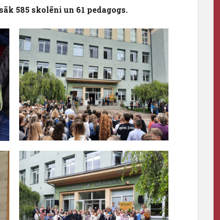
sāk 585 skolēni un 61 pedagogs.
Pēdējā zvana pasākumi 20