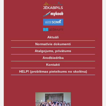
Aktuāli
Normatīvie dokumenti
Atalgojums, privātums
Arodbiedrība
Kontakti
HELP! (problēmas pieteikums no skolēna)