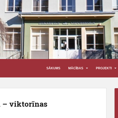
SĀKUMS
MĀCĪBAS
PROJEKTI
 – viktorīnas