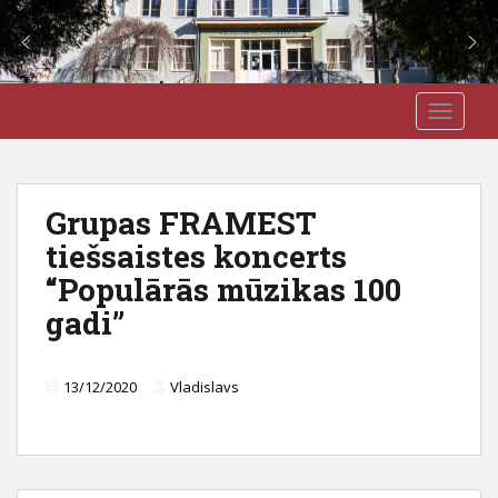
S
J3VSK
TOGGLE
k
i
p
t
Grupas FRAMEST
o
tiešsaistes koncerts
m
a
“Populārās mūzikas 100
i
gadi”
n
c
o
13/12/2020
Vladislavs
n
t
e
n