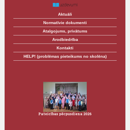
Aktuāli
Normatīvie dokumenti
Atalgojums, privātums
Arodbiedrība
Kontakti
HELP! (problēmas pieteikums no skolēna)
Pateicības pēcpusdiena 2026