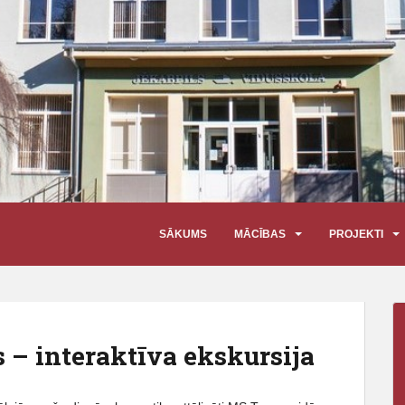
SĀKUMS
MĀCĪBAS
PROJEKTI
 – interaktīva ekskursija