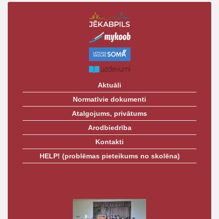
Aktuāli
Normatīvie dokumenti
Atalgojums, privātums
Arodbiedrība
Kontakti
HELP! (problēmas pieteikums no skolēna)