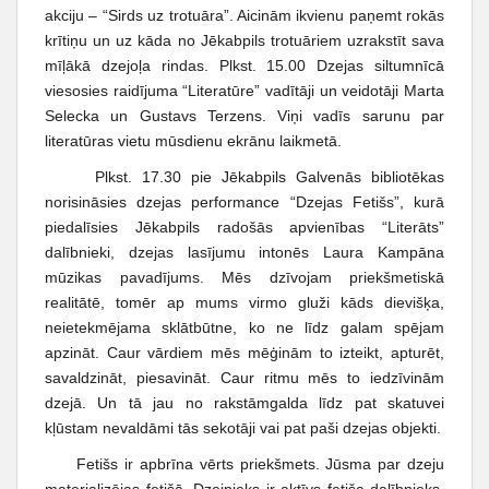
akciju – “Sirds uz trotuāra”. Aicinām ikvienu paņemt rokās
krītiņu un uz kāda no Jēkabpils trotuāriem uzrakstīt sava
mīļākā dzejoļa rindas. Plkst. 15.00 Dzejas siltumnīcā
viesosies raidījuma “Literatūre” vadītāji un veidotāji Marta
Selecka un Gustavs Terzens. Viņi vadīs sarunu par
literatūras vietu mūsdienu ekrānu laikmetā.
Plkst. 17.30 pie Jēkabpils Galvenās bibliotēkas
norisināsies dzejas performance “Dzejas Fetišs”, kurā
piedalīsies Jēkabpils radošās apvienības “Literāts”
dalībnieki, dzejas lasījumu intonēs Laura Kampāna
mūzikas pavadījums. Mēs dzīvojam priekšmetiskā
realitātē, tomēr ap mums virmo gluži kāds dievišķa,
neietekmējama sklātbūtne, ko ne līdz galam spējam
apzināt. Caur vārdiem mēs mēģinām to izteikt, apturēt,
savaldzināt, piesavināt. Caur ritmu mēs to iedzīvinām
dzejā. Un tā jau no rakstāmgalda līdz pat skatuvei
kļūstam nevaldāmi tās sekotāji vai pat paši dzejas objekti.
Fetišs ir apbrīna vērts priekšmets. Jūsma par dzeju