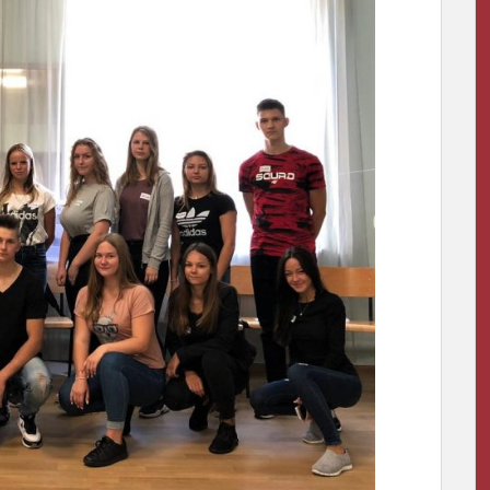
Pēdējā zvana pasākumi 20