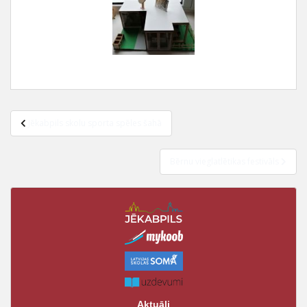
Jēkabpils skolu sporta spēles šahā
Bērnu vieglatlētikas festivāls
Aktuāli