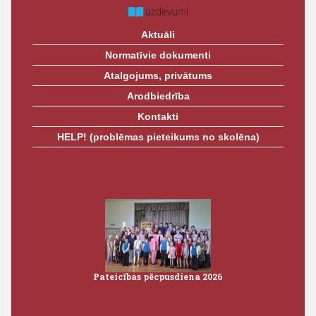
Aktuāli
Normatīvie dokumenti
Atalgojums, privātums
Arodbiedrība
Kontakti
HELP! (problēmas pieteikums no skolēna)
Pateicības pēcpusdiena 2026