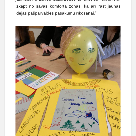
izkāpt no savas komforta zonas, kā arī rast jaunas
idejas pašpārvaldes pasākumu rīkošanai.”