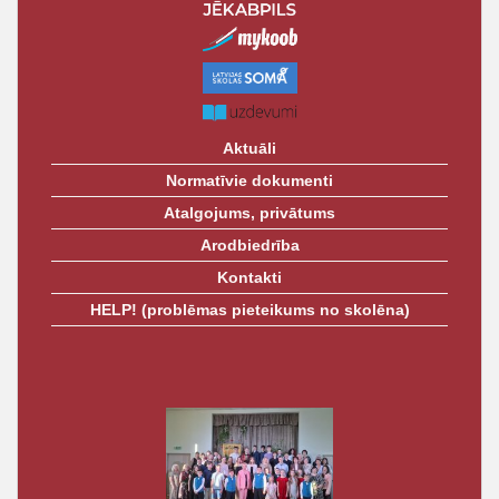
Aktuāli
Normatīvie dokumenti
Atalgojums, privātums
Arodbiedrība
Kontakti
HELP! (problēmas pieteikums no skolēna)