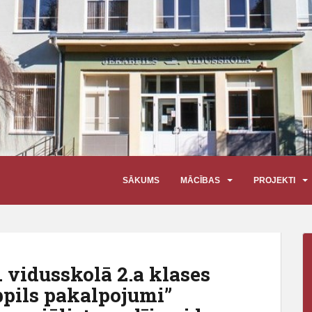
SĀKUMS
MĀCĪBAS
PROJEKTI
. vidusskolā 2.a klases
pils pakalpojumi”