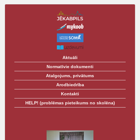
Aktuāli
Normatīvie dokumenti
Atalgojums, privātums
Arodbiedrība
Kontakti
HELP! (problēmas pieteikums no skolēna)