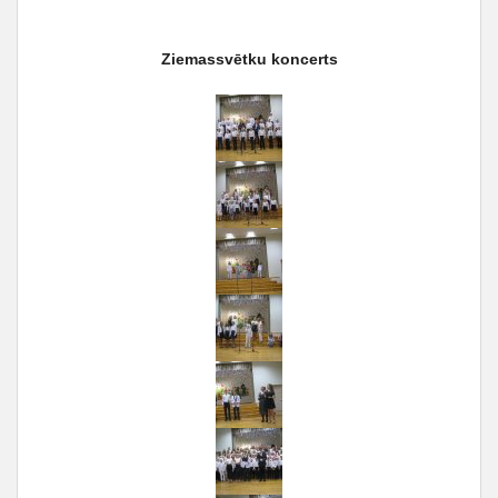
Ziemassvētku koncerts