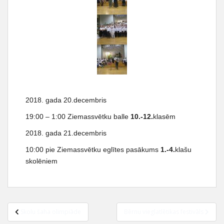
2018. gada 20.decembris
19:00 – 1:00 Ziemassvētku balle
10.-12.
klasēm
2018. gada 21.decembris
10:00 pie Ziemassvētku eglītes pasākums
1.-4.
klašu
skolēniem
Skolu šaha olimpiāde
Bērnu vieglatlētikas festivāls