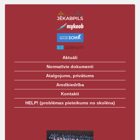
Aktuāli
Normatīvie dokumenti
Atalgojums, privātums
Arodbiedrība
Kontakti
HELP! (problēmas pieteikums no skolēna)